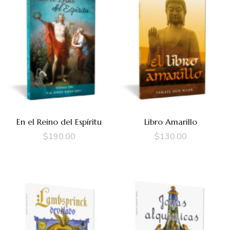
En el Reino del Espíritu
Libro Amarillo
$
190.00
$
130.00