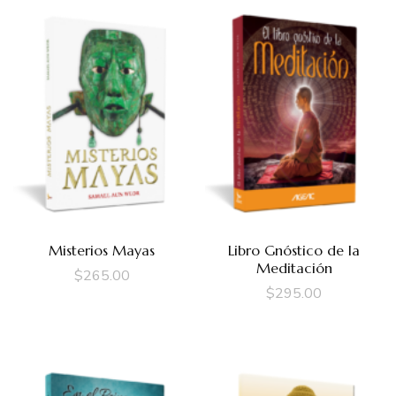
Misterios Mayas
Libro Gnóstico de la
Meditación
$
265.00
$
295.00