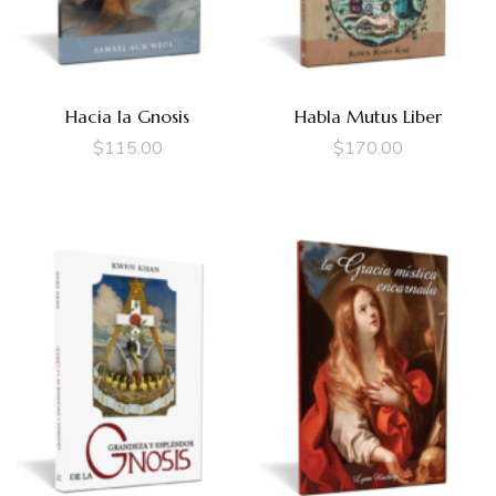
Hacia la Gnosis
Habla Mutus Liber
$
115.00
$
170.00