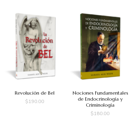
Revolución de Bel
Nociones Fundamentales
de Endocrinología y
$
190.00
Criminología
$
180.00