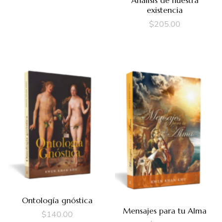
Análisis de nuestra
existencia
$
205.00
Ontología gnóstica
Mensajes para tu Alma
$
140.00