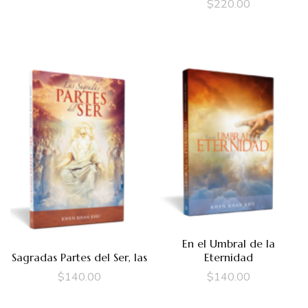
$
220.00
En el Umbral de la
Eternidad
Sagradas Partes del Ser, las
$
140.00
$
140.00